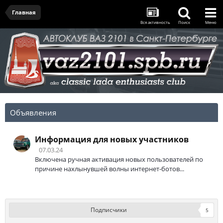
Главная
Вся активность
Поиск
Меню
Объявления
Информация для новых участников
07.03.24
Включена ручная активация новых пользователей по
причине нахлынувшей волны интернет-ботов...
Подписчики
5