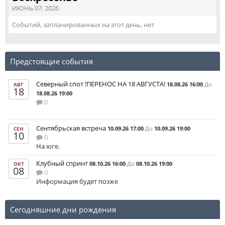
ИЮНЬ 07, 2026
Событий, запланированных на этот день, нет
Предстоящие события
Северный спот !ПЕРЕНОС НА 18 АВГУСТА!
18.08.26 16:00
До
АВГ
18
18.08.26 19:00
0
Сентябрьская встреча
10.09.26 17:00
До
10.09.26 19:00
СЕН
10
0
На юге.
Клубный спринт
08.10.26 16:00
До
08.10.26 19:00
ОКТ
08
0
Информация будет позже
Сегодняшние дни рождения