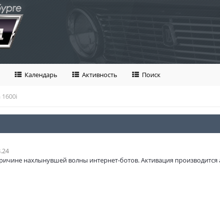
Календарь
Активность
Поиск
 1600i
.24
ричине нахлынувшей волны интернет-ботов. Активация производится 