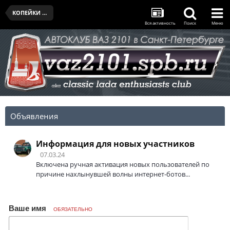
КОПЕЙКИ КЛУБА
Вся активность
Поиск
Меню
Объявления
Информация для новых участников
07.03.24
Включена ручная активация новых пользователей по
причине нахлынувшей волны интернет-ботов...
Ваше имя
ОБЯЗАТЕЛЬНО