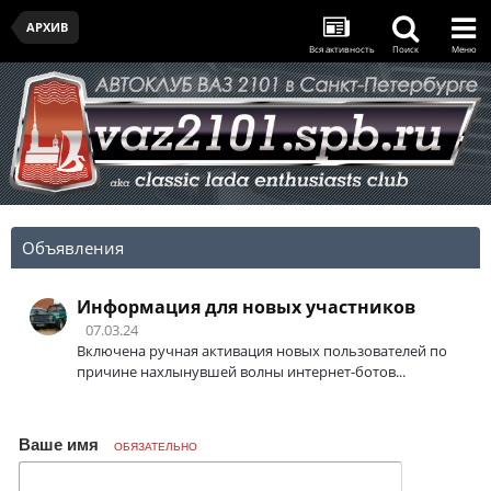
АРХИВ
Вся активность
Поиск
Меню
Объявления
Информация для новых участников
07.03.24
Включена ручная активация новых пользователей по
причине нахлынувшей волны интернет-ботов...
Ваше имя
ОБЯЗАТЕЛЬНО