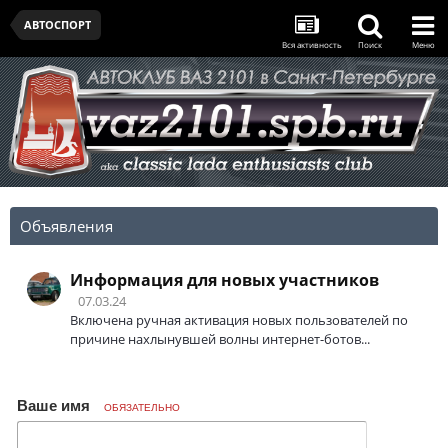
АВТОСПОРТ
Вся активность
Поиск
Меню
Объявления
Информация для новых участников
07.03.24
Включена ручная активация новых пользователей по
причине нахлынувшей волны интернет-ботов...
Ваше имя
ОБЯЗАТЕЛЬНО