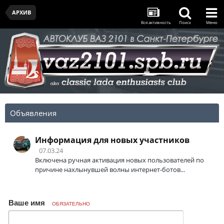
АРХИВ
Вся активность
Поиск
Меню
Объявления
Информация для новых участников
07.03.24
Включена ручная активация новых пользователей по
причине нахлынувшей волны интернет-ботов...
Ваше имя
ОБЯЗАТЕЛЬНО