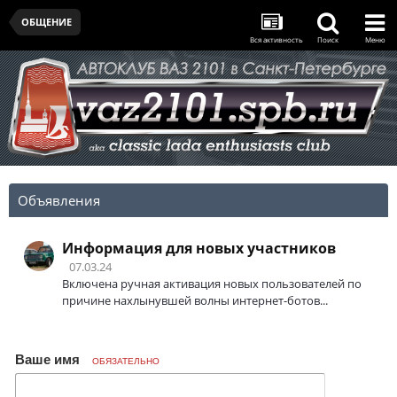
ОБЩЕНИЕ
Вся активность
Поиск
Меню
Объявления
Информация для новых участников
07.03.24
Включена ручная активация новых пользователей по
причине нахлынувшей волны интернет-ботов...
Ваше имя
ОБЯЗАТЕЛЬНО