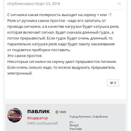
Опубликовано
Март 23, 2018
C сигналки какая полярность выходит на сирену + или - ?
Реле от ручника самое простое - надо его запитать от
провода сигналки, а в качестве нагрузки будет катушка реле,
которая включает сигнал. Будет сначала длинный гудок, а
потом прерывистый. Если гудок будет очень длинный, то
параллельно катушке реле надо будет лампу накаливания
от подсветки приборки поставить.
Это самое простое.
Некоторые сигналки на сирену дают прерывистое питание.
Если очень сильно надо, то можно выдумать прерыватель
электронный.
0
павлик
1849
Город:
Купчино, Софийская
Модератор
ул...
5465 сообщений
Drive2
YouTube