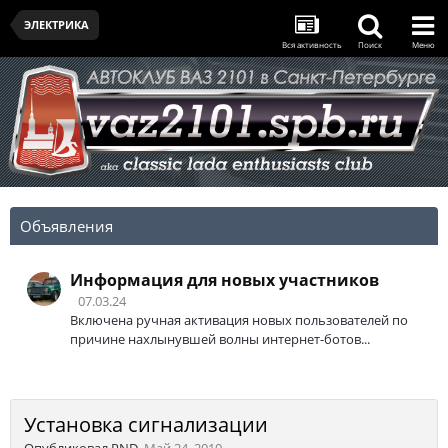
ЭЛЕКТРИКА
Вся активность
Поиск
Меню
Объявления
Информация для новых участников
07.03.24
Включена ручная активация новых пользователей по
причине нахлынувшей волны интернет-ботов...
Установка сигнализации