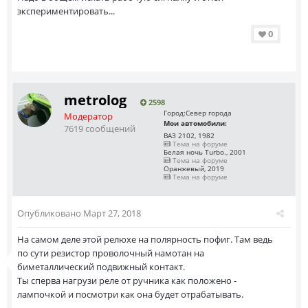
экспериментировать...
0
metrolog
2598
Город:
Север города
Модератор
Мои автомобили:
7619 сообщений
ВАЗ 2102, 1982
Тема на форуме
Белая ночь Turbo., 2001
Тема на форуме
Оранжевый, 2019
Тема на форуме
Опубликовано
Март 27, 2018
На самом деле этой релюхе на полярность пофиг. Там ведь
по сути резистор проволочный намотан на
биметаллический подвижный контакт.
Ты сперва нагрузи реле от ручника как положено -
лампочкой и посмотри как она будет отрабатывать.