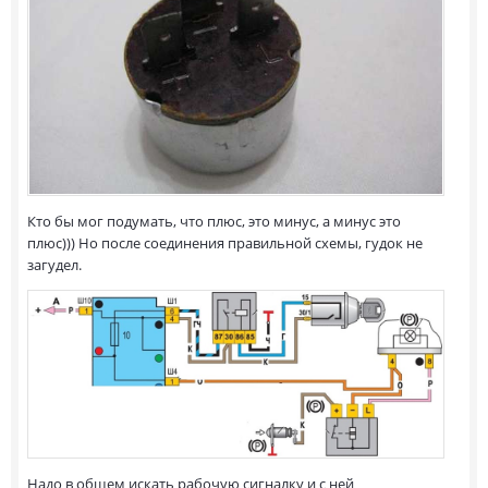
Кто бы мог подумать, что плюс, это минус, а минус это
плюс))) Но после соединения правильной схемы, гудок не
загудел.
Надо в общем искать рабочую сигналку и с ней