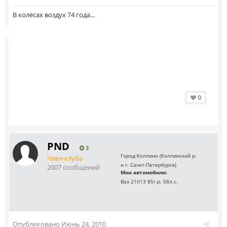
В колёсах воздух 74 года...
0
PND
3
Город:
Колпино (Колпинский р-
Член клуба
н г. Санкт-Петербурга)
2007 сообщений
Мои автомобили:
Ваз 21013 85г.р. 58л.с.
Опубликовано
Июнь 24, 2010