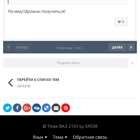
Почему?Должно получиться!
0
НАЗАД
ДАЛЕЕ
Страница 1 из 2
Подписчики
0
ПЕРЕЙТИ К СПИСКУ ТЕМ
АРХИВ
Тема ВАЗ 2101
SP038
by
Язык
Тема
Обратная связь