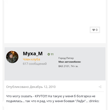
0
Myxa_M
11
Город:
Питер
Член клуба
Мои автомобили:
617 сообщений
ВАЗ 2101, 74 г.в.
Опубликовано
Декабрь 12, 2010
Что могу сказать - КРУТО!!! На такую у меня б болгарка не
поднялась... так что я рад, что у меня боевая "ЛеДи"... :drinks: