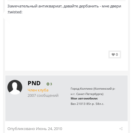
Замечательный антиквариат, давайте дербанить - мне двери
:twisted:
0
PND
3
Город:
Колпино (Колпинский р-
Член клуба
н г. Санкт-Петербурга)
2007 сообщений
Мои автомобили:
Ваз 21013 85г.р. 58л.с.
Опубликовано
Июнь 24, 2010