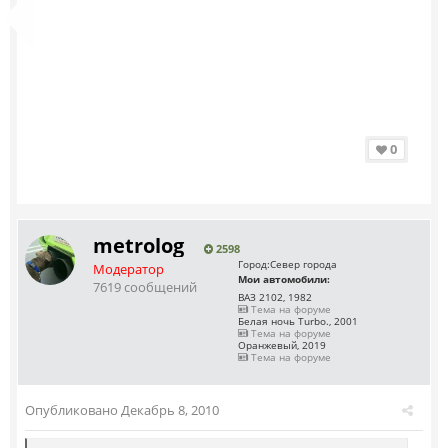
0
metrolog
2598
Город:
Север города
Модератор
Мои автомобили:
7619 сообщений
ВАЗ 2102, 1982
Тема на форуме
Белая ночь Turbo., 2001
Тема на форуме
Оранжевый, 2019
Тема на форуме
Опубликовано
Декабрь 8, 2010