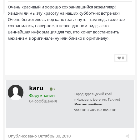
Очень красивый и хорошо сохранившийся экземпляр!
Увидим ли мы эту красоту на наших субботних встречах?
Очень бы хотелось под капот заглянуть - там ведь тоже все
сохранилось, наверное, в первозданном виде, а это
ценнейшая информация для тех, кто хочет восстановить
механизм в оригинале (ну или близко к оригиналу).
0
karu
2
Город:
Курляндский край
Форумчанин
г.Колывань (эстония, Таллин)
64 сообщения
Мои автомобили:
vaz21013 vaz2102 ваз 2101
Опубликовано
Октябрь 30, 2010