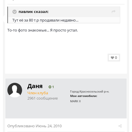
павлик сказал:
Тут её за 80 т.р продавали недавно...
То-то фото знакомые... Я просто устал.
0
Даня
1
Город:
Красносельский р-н.
Член клуба
Мои автомобили:
2961 сообщение
MARK II
Опубликовано
Июнь 24, 2010