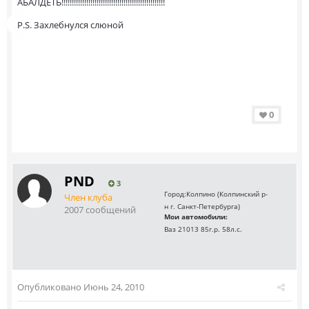
АБАЛДЕТЬ!!!!!!!!!!!!!!!!!!!!!!!!!!!!!!!!!!!!!!!!!!!!!!!!!!
P.S. Захлебнулся слюной
0
PND
3
Город:
Колпино (Колпинский р-
Член клуба
н г. Санкт-Петербурга)
2007 сообщений
Мои автомобили:
Ваз 21013 85г.р. 58л.с.
Опубликовано
Июнь 24, 2010