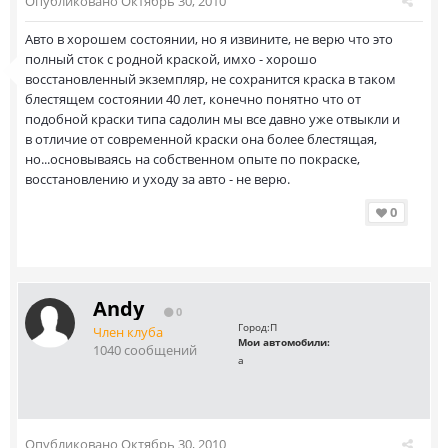
Опубликовано
Октябрь 30, 2010
Авто в хорошем состоянии, но я извините, не верю что это
полный сток с родной краской, имхо - хорошо
восстановленный экземпляр, не сохранится краска в таком
блестящем состоянии 40 лет, конечно понятно что от
подобной краски типа садолин мы все давно уже отвыкли и
в отличие от современной краски она более блестящая,
но...основываясь на собственном опыте по покраске,
восстановлению и уходу за авто - не верю.
0
Andy
0
Город:
П
Член клуба
Мои автомобили:
1040 сообщений
а
Опубликовано
Октябрь 30, 2010