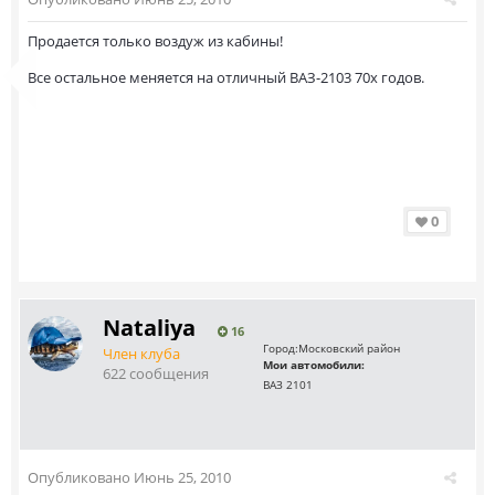
Продается только воздуж из кабины!
Все остальное меняется на отличный ВАЗ-2103 70х годов.
0
Nataliya
16
Город:
Московский район
Член клуба
Мои автомобили:
622 сообщения
ВАЗ 2101
Опубликовано
Июнь 25, 2010