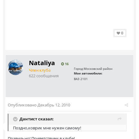
0
Nataliya
16
Город:
Московский район
Член клуба
Мои автомобили:
622 сообщения
ВАЗ 2101
Опубликовано
Декабрь 12, 2010
Дантист сказал:
Поздно,коврик мне нужен самому!
Правильно! Приветствуем в клубе!