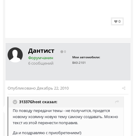
0
Дантист
0
Форумчанин
Мои автомобили:
6 сообщений
ВАЗ-2101
Опубликовано
Декабрь 22, 2010
31337Ghost сказал:
По поводу передачи темы - не получится, придется
новому хозяину новую тему самому создавать. Можно
текст из этой перенести поправив.
Да и поздравляю с приобретением!)