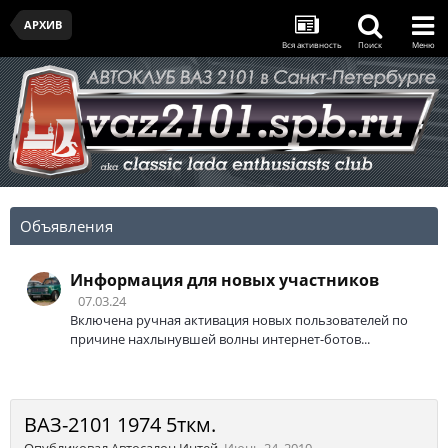
АРХИВ
Вся активность
Поиск
Меню
Объявления
Информация для новых участников
07.03.24
Включена ручная активация новых пользователей по
причине нахлынувшей волны интернет-ботов...
ВАЗ-2101 1974 5ткм.