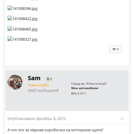
0
Sam
2
Город:
пр. Испытателей
Член клуба
Мои автомобили:
2465 сообщений
ВАЗ-21011
Опубликовано
Декабрь 8, 2010
А что это за чёрная коробочка на моторном щите?