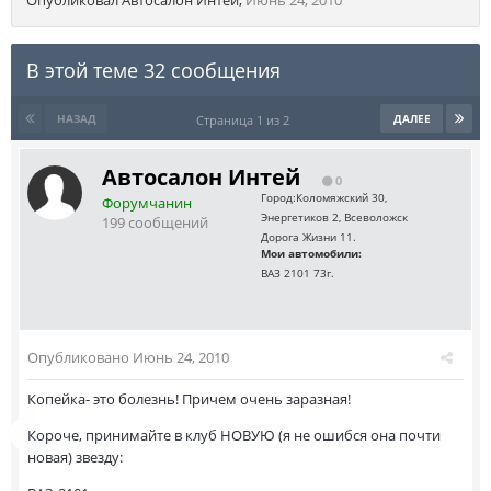
Опубликовал
Автосалон Интей
,
Июнь 24, 2010
В этой теме 32 сообщения
НАЗАД
ДАЛЕЕ
Страница 1 из 2
Автосалон Интей
0
Город:
Коломяжский 30,
Форумчанин
Энергетиков 2, Всеволожск
199 сообщений
Дорога Жизни 11.
Мои автомобили:
ВАЗ 2101 73г.
Опубликовано
Июнь 24, 2010
Копейка- это болезнь! Причем очень заразная!
Короче, принимайте в клуб НОВУЮ (я не ошибся она почти
новая) звезду: