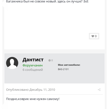
багажника был не совсем новый. здесь он лучше? :bd:
0
Дантист
0
Форумчанин
Мои автомобили:
6 сообщений
ВАЗ-2101
Опубликовано
Декабрь 11, 2010
Поздно,коврик мне нужен самому!