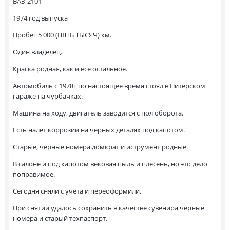
ВАЗ-2101
1974 год выпуска
Пробег 5 000 (ПЯТЬ ТЫСЯЧ) км.
Один владелец.
Краска родная, как и все остальное.
Автомобиль с 1978г по настоящее время стоял в Питерском
гараже на чурбачках.
Машина на ходу, двигатель заводится с пол оборота.
Есть налет коррозии на черных деталях под капотом.
Старые, черные номера.домкрат и иструмент родные.
В салоне и под капотом вековая пыль и плесень, но это дело
поправимое.
Сегодня сняли с учета и переоформили.
При снятии удалось сохранить в качестве сувенира черные
номера и старый техпаспорт.