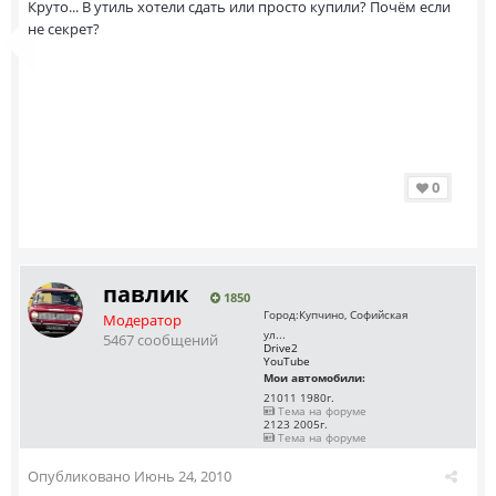
Круто... В утиль хотели сдать или просто купили? Почём если
не секрет?
0
павлик
1850
Город:
Купчино, Софийская
Модератор
ул...
5467 сообщений
Drive2
YouTube
Мои автомобили:
21011 1980г.
Тема на форуме
2123 2005г.
Тема на форуме
Опубликовано
Июнь 24, 2010