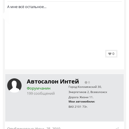
А мне всё остальное...
0
Автосалон Интей
0
Город:
Коломяжский 30,
Форумчанин
Энергетиков 2, Всеволожск
199 сообщений
Дорога Жизни 11.
Мои автомобили:
ВАЗ 2101 73г.
Опубликовано
Июнь 25, 2010