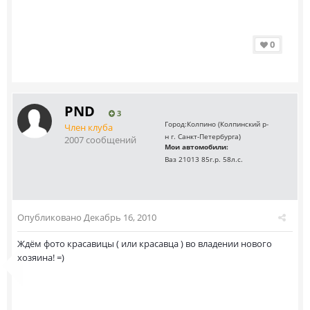
0
PND
3
Город:
Колпино (Колпинский р-
Член клуба
н г. Санкт-Петербурга)
2007 сообщений
Мои автомобили:
Ваз 21013 85г.р. 58л.с.
Опубликовано
Декабрь 16, 2010
Ждём фото красавицы ( или красавца ) во владении нового
хозяина! =)