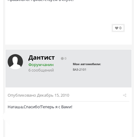
0
Дантист
0
Форумчанин
Мои автомобили:
6 сообщений
ВАЗ-2101
Опубликовано
Декабрь 15, 2010
Наташа,Спасибо!Теперь я с Вами!