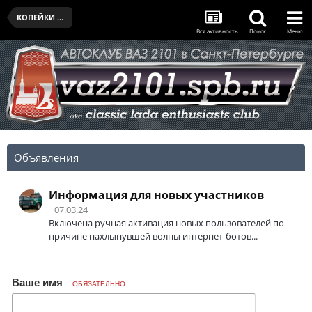
КОПЕЙКИ КЛУБА
Вся активность
Поиск
Меню
Объявления
Информация для новых участников
07.03.24
Включена ручная активация новых пользователей по
причине нахлынувшей волны интернет-ботов...
Ваше имя
ОБЯЗАТЕЛЬНО