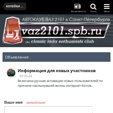
КОПЕЙКИ КЛУБА
Вся активность
Поиск
Меню
Объявления
Информация для новых участников
07.03.24
Включена ручная активация новых пользователей по
причине нахлынувшей волны интернет-ботов...
Ваше имя
ОБЯЗАТЕЛЬНО