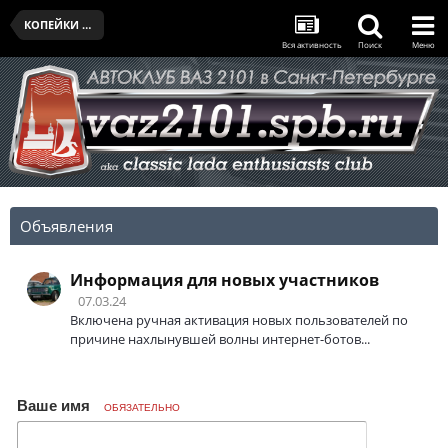
КОПЕЙКИ КЛУБА
Вся активность
Поиск
Меню
Объявления
Информация для новых участников
07.03.24
Включена ручная активация новых пользователей по
причине нахлынувшей волны интернет-ботов...
Ваше имя
ОБЯЗАТЕЛЬНО