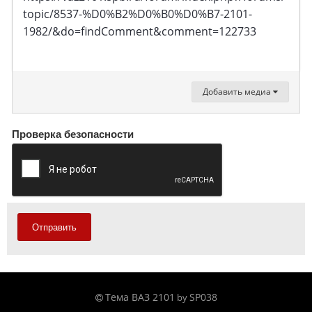
topic/8537-%D0%B2%D0%B0%D0%B7-2101-
1982/&do=findComment&comment=122733
Добавить медиа
Проверка безопасности
Отправить
Тема ВАЗ 2101
SP038
by