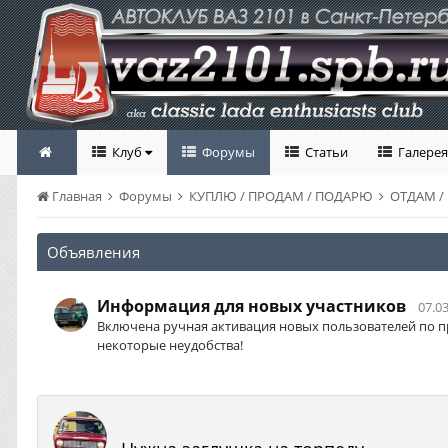
Клуб
Форумы
Статьи
Галерея
Главная
Форумы
КУПЛЮ / ПРОДАМ / ПОДАРЮ
ОТДАМ /
Объявления
Информация для новых участников
07.03
Включена ручная активация новых пользователей по п
некоторые неудобства!