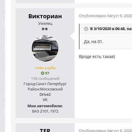
Викториан
Опубликовано
Август 6, 2020
Умелец
В 3/10/2020 в 06:48,
па
Да, на 01.
Вроде есть такая)
Член клуба
97
158 сообщений
Город:
Санкт-Петербург
Район:
Московский
Drive2
VK
Мои автомобили:
ВАЗ 2101, 1972
TER
Опубликовано
Август 6, 2020