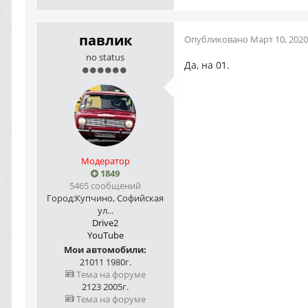
павлик
Опубликовано
Март 10, 2020
no status
Да, на 01.
Модератор
1849
5465 сообщений
Город:
Купчино, Софийская
ул...
Drive2
YouTube
Мои автомобили:
21011 1980г.
Тема на форуме
2123 2005г.
Тема на форуме