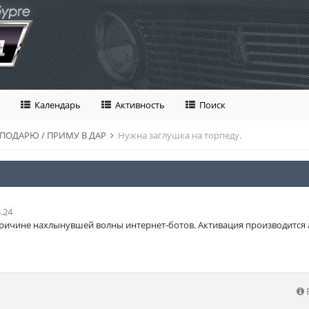
Календарь
Активность
Поиск
 ПОДАРЮ / ПРИМУ В ДАР
Нужна заглушка на торпеду.
.24
ричине нахлынувшей волны интернет-ботов. Активация производится 