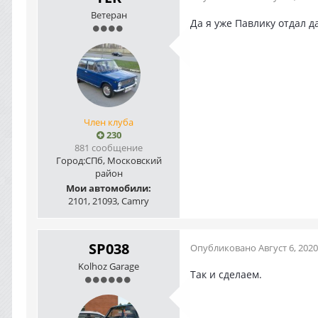
Ветеран
Да я уже Павлику отдал д
Член клуба
230
881 сообщение
Город:
СПб, Московский
район
Мои автомобили:
2101, 21093, Camry
SP038
Опубликовано
Август 6, 2020
Kolhoz Garage
Так и сделаем.