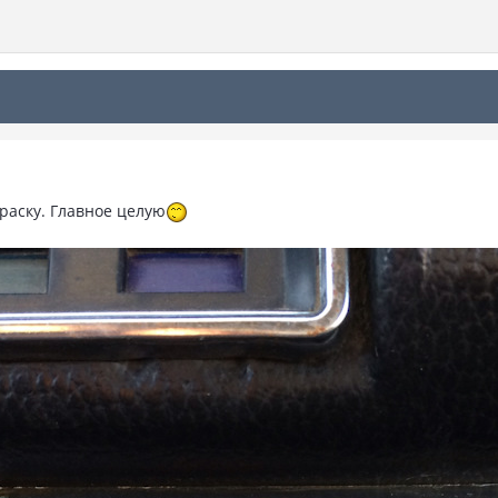
раску. Главное целую