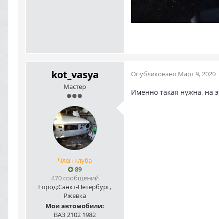
kot_vasya
Опубликовано
Март 9, 2020
Мастер
Именно такая нужна, на э
Член клуба
89
470 сообщений
Город:
Санкт-Петербург,
Ржевка
Мои автомобили:
ВАЗ 2102 1982