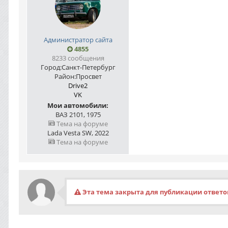
Администратор сайта
4855
8233 сообщения
Город:
Санкт-Петербург
Район:
Просвет
Drive2
VK
Мои автомобили:
ВАЗ 2101, 1975
Тема на форуме
Lada Vesta SW, 2022
Тема на форуме
Эта тема закрыта для публикации ответо