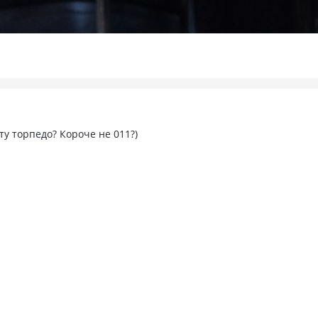
ту торпедо? Короче не 011?)