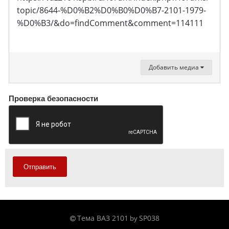
topic/8644-%D0%B2%D0%B0%D0%B7-2101-1979-
%D0%B3/&do=findComment&comment=114111
Добавить медиа
Проверка безопасности
Отправить
Тема ВАЗ 2101
SP038
by