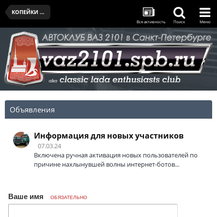
КОПЕЙКИ КЛУБА
Вся активность
Поиск
Меню
Объявления
Информация для новых участников
07.03.24
Включена ручная активация новых пользователей по
причине нахлынувшей волны интернет-ботов...
Ваше имя
ОБЯЗАТЕЛЬНО