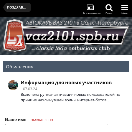
ПОЗДРАВЛЯЛЬНЯ
Вся активность
Поиск
Меню
Объявления
Информация для новых участников
07.03.24
Включена ручная активация новых пользователей по
причине нахлынувшей волны интернет-ботов...
Ваше имя
ОБЯЗАТЕЛЬНО