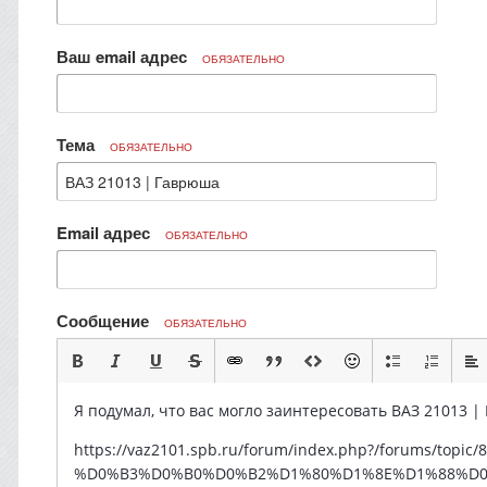
Ваш email адрес
ОБЯЗАТЕЛЬНО
Тема
ОБЯЗАТЕЛЬНО
Email адрес
ОБЯЗАТЕЛЬНО
Сообщение
ОБЯЗАТЕЛЬНО
Я подумал, что вас могло заинтересовать ВАЗ 21013 |
https://vaz2101.spb.ru/forum/index.php?/forums/to
%D0%B3%D0%B0%D0%B2%D1%80%D1%8E%D1%88%D0%B