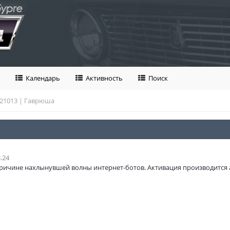
Календарь
Активность
Поиск
 21013 | Гаврюша
.24
ричине нахлынувшей волны интернет-ботов. Активация производится 