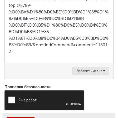
topic/8789-
%D0%BA%D1%80%D0%BE%D0%BD%D1%88%D1%
82%D0%B5%D0%B9%D0%BD%D1%8B-
%D0%BF%D0%B5%D1%80%D0%B5%D0%B4%D0%
BD%D0%B8%D1%85-
%D1%81%D0%B8%D0%B4%D0%B5%D0%BD%D0%
B8%D0%B9/&do=findComment&comment=11801
2
Добавить медиа
Проверка безопасности