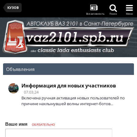
КУЗОВ
Вся активность
Поиск
Меню
Объявления
Информация для новых участников
07.03.24
Включена ручная активация новых пользователей по
причине нахлынувшей волны интернет-ботов...
Ваше имя
ОБЯЗАТЕЛЬНО