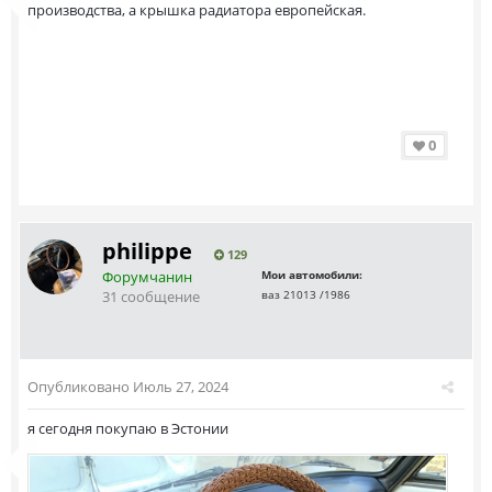
производства, а крышка радиатора европейская.
0
philippe
129
Форумчанин
Мои автомобили:
31 сообщение
ваз 21013 /1986
Опубликовано
Июль 27, 2024
я сегодня покупаю в Эстонии