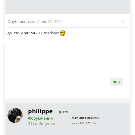
Опубликовано
Июль 29, 2024
да, это моя "MG" B Roadster
3
philippe
129
Форумчанин
Мои автомобили:
31 сообщение
ваз 21013 /1986