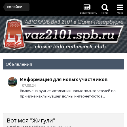
КОПЕЙКИ КЛУБА
Вся активность
Поиск
Меню
Объявления
Информация для новых участников
07.03.24
Включена ручная активация новых пользователей по
причине нахлынувшей волны интернет-ботов...
Вот моя "Жигули"