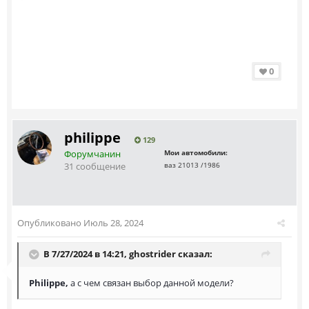
0
philippe
129
Форумчанин
Мои автомобили:
31 сообщение
ваз 21013 /1986
Опубликовано
Июль 28, 2024
В 7/27/2024 в 14:21,
ghostrider
сказал:
Philippe,
а с чем связан выбор данной модели?