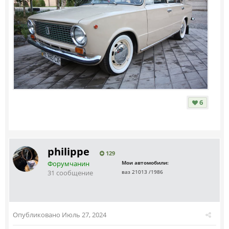
6
philippe
129
Форумчанин
Мои автомобили:
31 сообщение
ваз 21013 /1986
Опубликовано
Июль 27, 2024