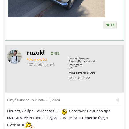
13
ruzold
152
Город:
Пушкин
Член клуба
Район:
Пушкинский
107 сообщений
Instagram
VK
Мои автомобили:
ВАЗ 2106, 1982
Опубликовано
Июль 23, 2024
Привет, Добро Пожаловать !
Расскажи немного про
машину, её историю. Я думаю тут всем интересно будет
почитать