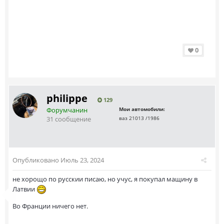
0
philippe
129
Форумчанин
Мои автомобили:
31 сообщение
ваз 21013 /1986
Опубликовано
Июль 23, 2024
не хорощо по русскии писаю, но учус, я покупал мащину в
Латвии
Во Франции ничего нет.