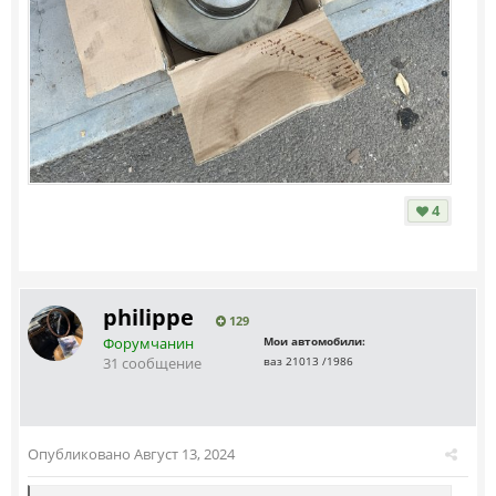
4
philippe
129
Форумчанин
Мои автомобили:
31 сообщение
ваз 21013 /1986
Опубликовано
Август 13, 2024