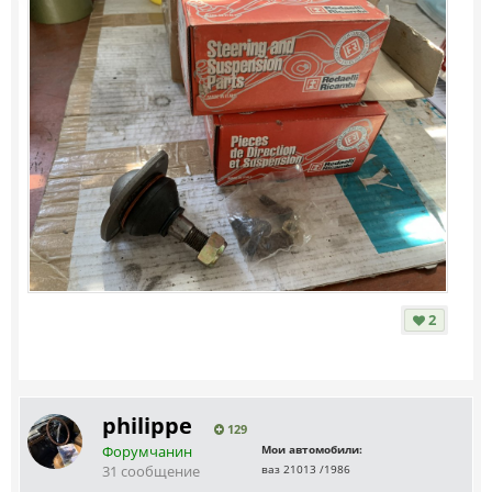
2
philippe
129
Форумчанин
Мои автомобили:
31 сообщение
ваз 21013 /1986