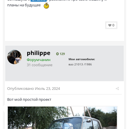
планы на будущее
0
philippe
129
Форумчанин
Мои автомобили:
31 сообщение
ваз 21013 /1986
Опубликовано
Июль 23, 2024
Вот мой простой проект