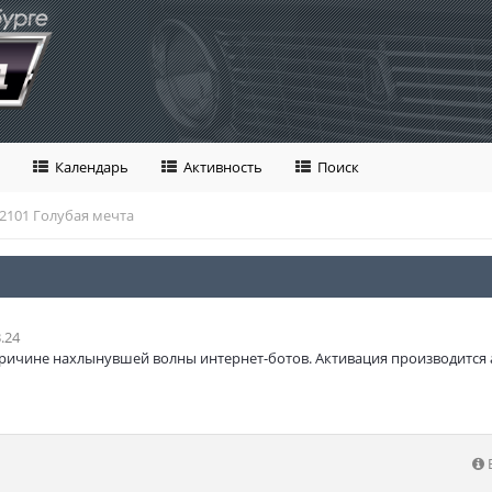
Календарь
Активность
Поиск
2101 Голубая мечта
.24
ричине нахлынувшей волны интернет-ботов. Активация производится 