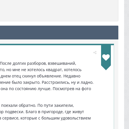
 После долгих разборов, взвешиваний,
о, но мне не хотелось квадрат, хотелось
м днем отец скинул объявление. Недавно
ение было закрыто. Расстроились, ну и ладно.
 она по состоянию лучше. Посмотрев на фото
 поехали обратно. По пути закипели,
р подвески. Благо в пригороде, где живут
 в сервисе, которые с большим удовольствием