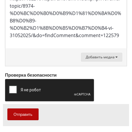
topic/8974-
%D0%BC%D0%B0%D0%B9%D1%81%D0%BA%D0%
B8%D0%B9-
%D0%B2%D1%8B%D0%B5%D0%B7%D0%B4-vi-
31052025/&do=findComment&comment=122579
Добавить медиа
Проверка безопасности
Отправить