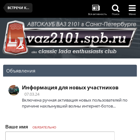
ВСТРЕЧИ КЛУБА
Вся активность
Поиск
Меню
Объявления
Информация для новых участников
07.03.24
Включена ручная активация новых пользователей по
причине нахлынувшей волны интернет-ботов...
Ваше имя
ОБЯЗАТЕЛЬНО