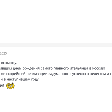
 2025
л вспышку.
пившим днем рождения самого главного итальянца в России!
о же скорейшей реализации задуманного, успехов в нелегком и 
ми в наступившем году.
ще!