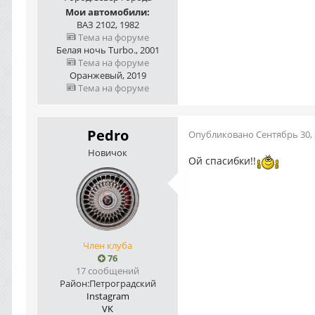
Мои автомобили:
ВАЗ 2102, 1982
Тема на форуме
Белая ночь Turbo., 2001
Тема на форуме
Оранжевый, 2019
Тема на форуме
Pedro
Опубликовано
Сентябрь 30,
Новичок
Ой спасибки!!
Член клуба
76
17 сообщений
Район:
Петроградский
Instagram
VK