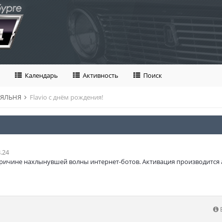
Календарь
Активность
Поиск
ЛЯЛЬНЯ
Flavio с днём рождения!
.24
ричине нахлынувшей волны интернет-ботов. Активация производится 