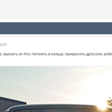
 2025
 выехать из 9ти, погонять в кольце, прикрутить дросселя, рей