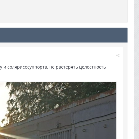
ку и солярисосуппорта, не растерять целостность