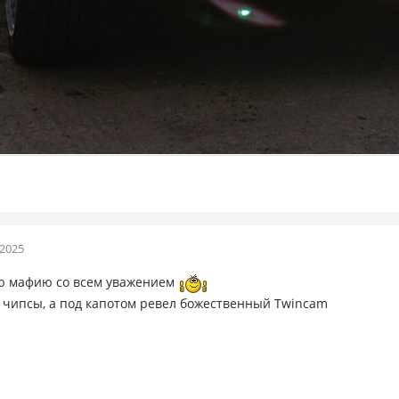
 2025
ю мафию со всем уважением
ак чипсы, а под капотом ревел божественный Twincam