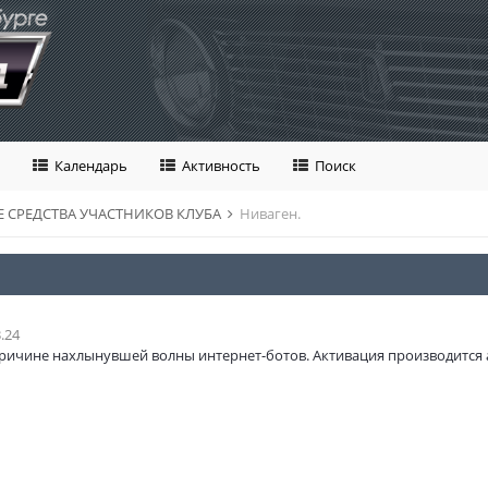
Календарь
Активность
Поиск
 СРЕДСТВА УЧАСТНИКОВ КЛУБА
Ниваген.
.24
ричине нахлынувшей волны интернет-ботов. Активация производится 