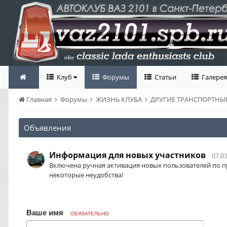
Клуб
Форумы
Статьи
Галерея
Главная
Форумы
ЖИЗНЬ КЛУБА
ДРУГИЕ ТРАНСПОРТНЫЕ
Объявления
Информация для новых участников
07.03
Включена ручная активация новых пользователей по п
некоторые неудобства!
Ваше имя
ОБЯЗАТЕЛЬНО