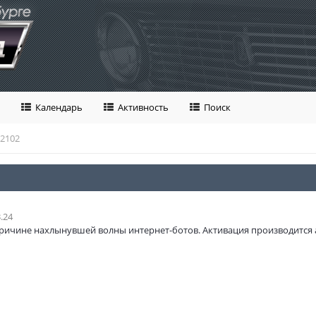
Календарь
Активность
Поиск
2102
.24
ричине нахлынувшей волны интернет-ботов. Активация производится 