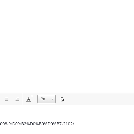
Размер
pic/9008-%D0%B2%D0%B0%D0%B7-2102/