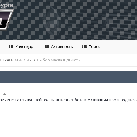
Календарь
Активность
Поиск
 И ТРАНСМИССИЯ
Выбор масла в движок
.24
ричине нахлынувшей волны интернет-ботов. Активация производится 