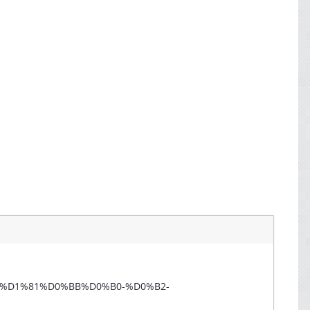
%B0%D1%81%D0%BB%D0%B0-%D0%B2-