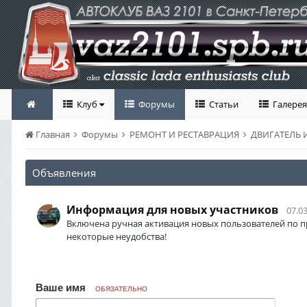
Клуб
Форумы
Статьи
Галерея
Главная
Форумы
РЕМОНТ И РЕСТАВРАЦИЯ
ДВИГАТЕЛЬ
Объявления
Информация для новых участников
07.03
Включена ручная активация новых пользователей по п
некоторые неудобства!
Ваше имя
ОБЯЗАТЕЛЬНО