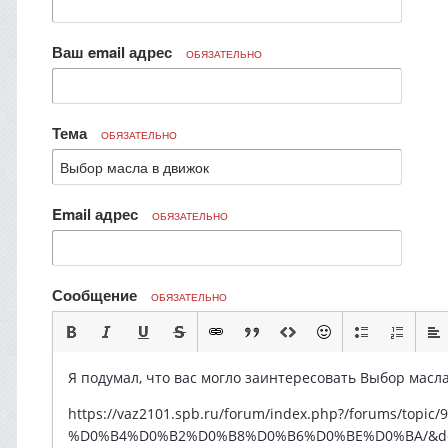
Ваш email адрес
ОБЯЗАТЕЛЬНО
Тема
ОБЯЗАТЕЛЬНО
Email адрес
ОБЯЗАТЕЛЬНО
Сообщение
ОБЯЗАТЕЛЬНО
Я подумал, что вас могло заинтересовать Выбор масла
https://vaz2101.spb.ru/forum/index.php?/foru
%D0%B4%D0%B2%D0%B8%D0%B6%D0%BE%D0%BA/&do=