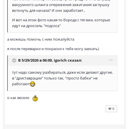
вакуумного шланга опережения зажигания заглушку
воткнуть для начала? И оно заработает..
И вот на этом фото какая-то борода с тягами, которые
идут на дроссель "подсоса"
а можешь помочь с ним пожалуйста
я после переварки и покраски к тебе могу заехать)
В 5/29/2026 в 06:00,
igorich
сказал:
тут надо самому разбираться, даже если делают другие.
в "дриставрации" только так, "просто бабки" не
работают
о как весело
0