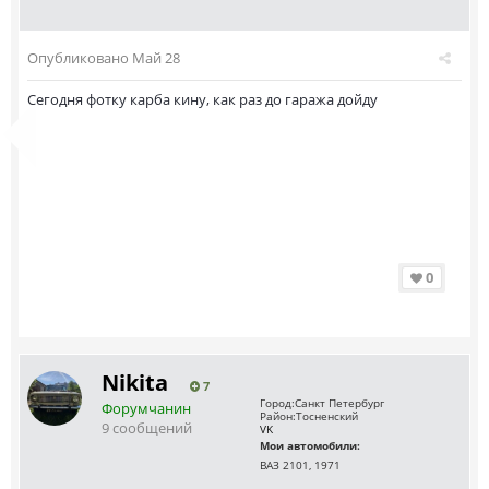
Опубликовано
Май 28
Сегодня фотку карба кину, как раз до гаража дойду
0
Nikita
7
Город:
Санкт Петербург
Форумчанин
Район:
Тосненский
9 сообщений
VK
Мои автомобили:
ВАЗ 2101, 1971