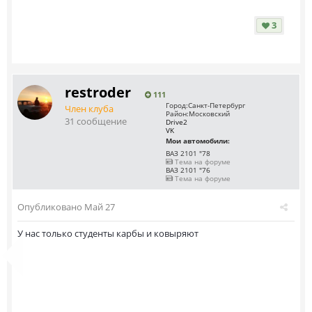
3
restroder
111
Город:
Санкт-Петербург
Член клуба
Район:
Московский
31 сообщение
Drive2
VK
Мои автомобили:
ВАЗ 2101 "78
Тема на форуме
ВАЗ 2101 "76
Тема на форуме
Опубликовано
Май 27
У нас только студенты карбы и ковыряют