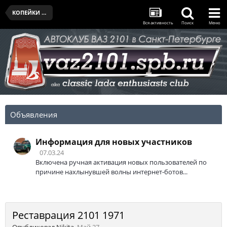
КОПЕЙКИ КЛУБА
Вся активность
Поиск
Меню
Объявления
Информация для новых участников
07.03.24
Включена ручная активация новых пользователей по
причине нахлынувшей волны интернет-ботов...
Реставрация 2101 1971