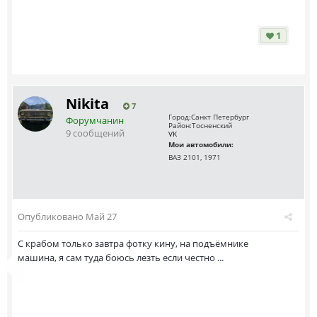
1
Nikita
7
Город:
Санкт Петербург
Форумчанин
Район:
Тосненский
9 сообщений
VK
Мои автомобили:
ВАЗ 2101, 1971
Опубликовано
Май 27
С крабом только завтра фотку кину, на подъёмнике
машина, я сам туда боюсь лезть если честно ...