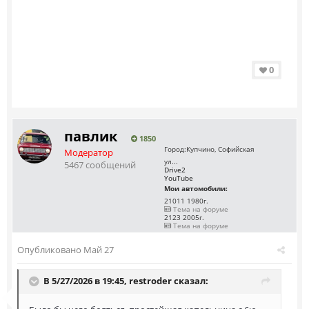
0
павлик
1850
Город:
Купчино, Софийская
Модератор
ул...
5467 сообщений
Drive2
YouTube
Мои автомобили:
21011 1980г.
Тема на форуме
2123 2005г.
Тема на форуме
Опубликовано
Май 27
В 5/27/2026 в 19:45,
restroder
сказал: