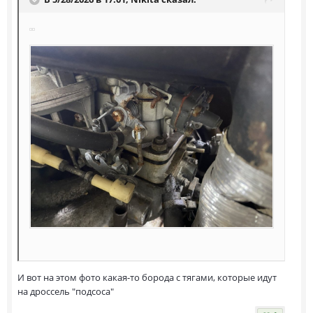
И вот на этом фото какая-то борода с тягами, которые идут
на дроссель "подсоса"