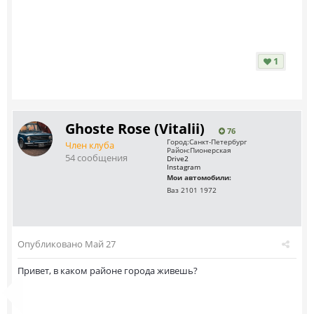
1
Ghoste Rose (Vitalii)
76
Город:
Санкт-Петербург
Член клуба
Район:
Пионерская
54 сообщения
Drive2
Instagram
Мои автомобили:
Ваз 2101 1972
Опубликовано
Май 27
Привет, в каком районе города живешь?