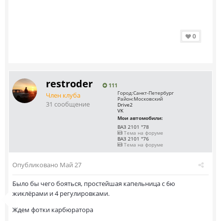
0
restroder
111
Город:
Санкт-Петербург
Член клуба
Район:
Московский
31 сообщение
Drive2
VK
Мои автомобили:
ВАЗ 2101 "78
Тема на форуме
ВАЗ 2101 "76
Тема на форуме
Опубликовано
Май 27
Было бы чего бояться, простейшая капельница с 6ю
жиклёрами и 4 регулировками.
Ждем фотки карбюратора