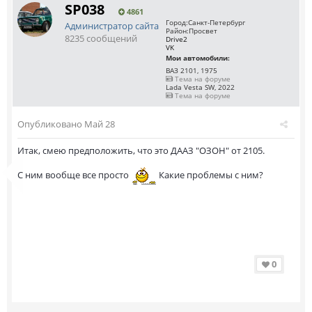
SP038
4861
Город:
Санкт-Петербург
Администратор сайта
Район:
Просвет
8235 сообщений
Drive2
VK
Мои автомобили:
ВАЗ 2101, 1975
Тема на форуме
Lada Vesta SW, 2022
Тема на форуме
Опубликовано
Май 28
Итак, смею предположить, что это ДААЗ "ОЗОН" от 2105.
С ним вообще все просто
Какие проблемы с ним?
0