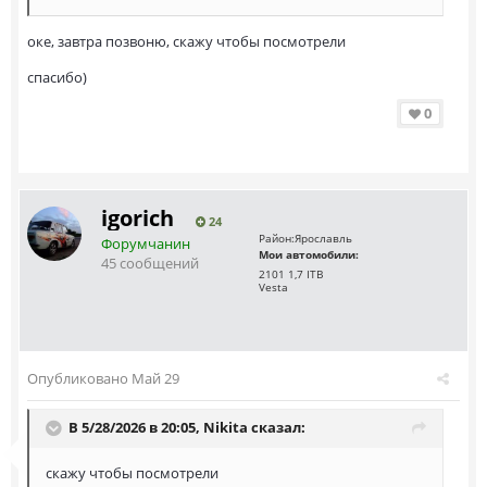
оке, завтра позвоню, скажу чтобы посмотрели
спасибо)
0
igorich
24
Район:
Ярославль
Форумчанин
Мои автомобили:
45 сообщений
2101 1,7 ITB
Vesta
Опубликовано
Май 29
В 5/28/2026 в 20:05,
Nikita
сказал:
скажу чтобы посмотрели