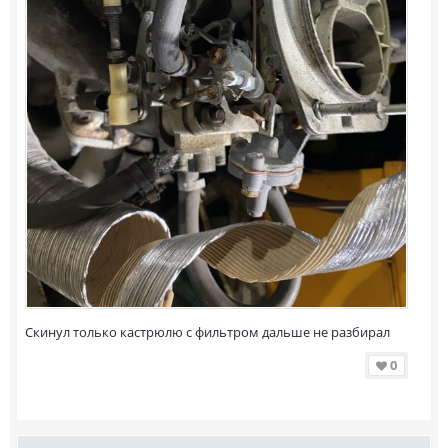
Скинул только кастрюлю с фильтром дальше не разбирал
0