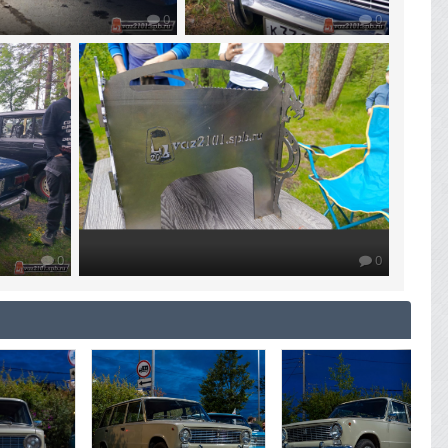
0
0
0
0