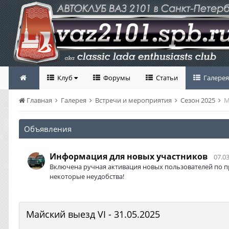
Клуб
Форумы
Статьи
Галерея
Главная
Галерея
Встречи и мероприятия
Сезон 2025
М
Объявления
Информация для новых участников
07.03
Включена ручная активация новых пользователей по п
некоторые неудобства!
Майский выезд VI - 31.05.2025