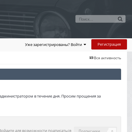
Регистрация
Уже зарегистрированы? Войти
Вся активность
администратором в течение дня. Просим прощения за
Войдите для возможности подписаться
Подписчики
0