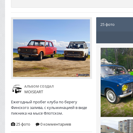
25 фото
АЛЬБОМ СОЗДАЛ
MOISEART
Ежегодный пробег клуба по берегу
Финского залива, с кульминацией в виде
пикника на мысе Флотском.
25 фото
0 комментариев