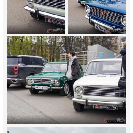
0
0
0