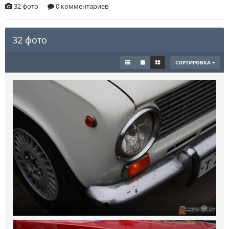
32 фото
0 комментариев
32 фото
СОРТИРОВКА
0