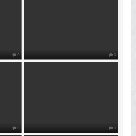
0
0
0
0