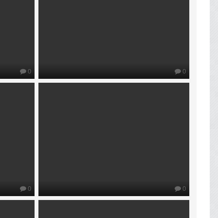
0
0
0
0