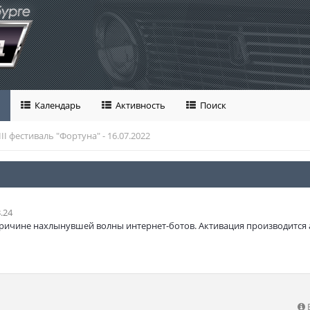
Календарь
Активность
Поиск
III фестиваль "Фортуна" - 16.07.2022
.24
ричине нахлынувшей волны интернет-ботов. Активация производится 