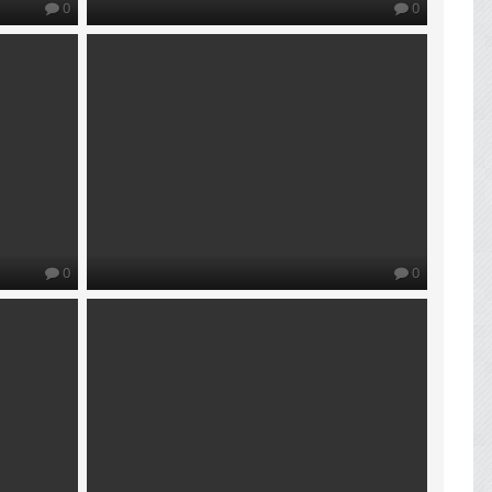
0
0
0
0