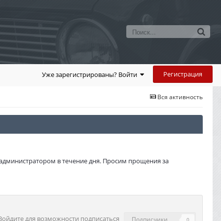
Регистрация
Уже зарегистрированы? Войти
Вся активность
администратором в течение дня. Просим прощения за
Войдите для возможности подписаться
Подписчики
0