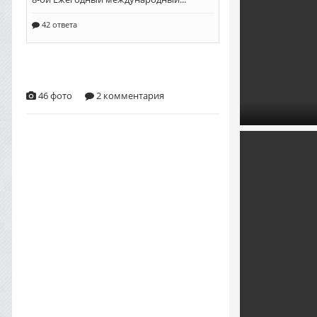
46 фото
2 комментария