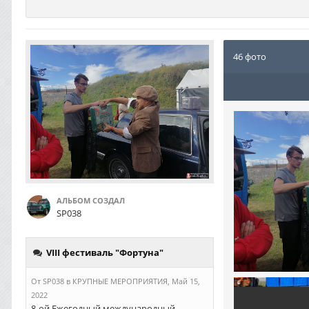
46 фото
АЛЬБОМ СОЗДАЛ
SP038