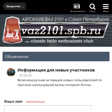
Закрытие летнего сезона 2021 - 07.10.2021
Вся активность
Поиск
Меню
Объявления
Информация для новых участников
07.03.24
Включена ручная активация новых пользователей по
причине нахлынувшей волны интернет-ботов...
Ваше имя
ОБЯЗАТЕЛЬНО