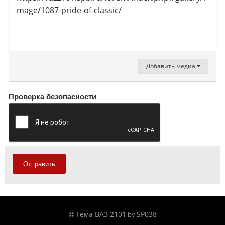
mage/1087-pride-of-classic/
Добавить медиа
Проверка безопасности
Отправить
Тема ВАЗ 2101
SP038
by