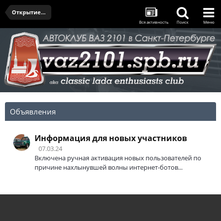
Открытие сезона 2022
Вся активность
Поиск
Меню
Объявления
Информация для новых участников
07.03.24
Включена ручная активация новых пользователей по
причине нахлынувшей волны интернет-ботов...