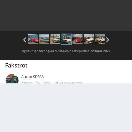
Другие фотографии в альбоме
Открытие сезона 2022
Fakstrot
Автор
SP038
Апрель 25, 2022
1071 просмотр
Посмотреть все изображения автора
ПРАВА
© Автомотоклуб "Ретро Новгород"
0