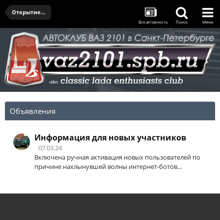
Открытие сезона 2022
Вся активность
Поиск
Меню
Объявления
Информация для новых участников
07.03.24
Включена ручная активация новых пользователей по
причине нахлынувшей волны интернет-ботов...