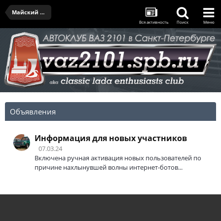
Майский выезд III - 29.05.2022
Вся активность
Поиск
Меню
Объявления
Информация для новых участников
07.03.24
Включена ручная активация новых пользователей по
причине нахлынувшей волны интернет-ботов...