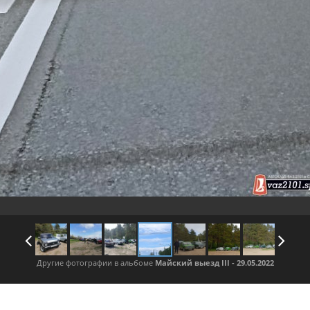
Другие фотографии в альбоме
Майский выезд III - 29.05.2022