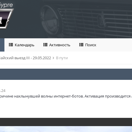
Календарь
Активность
Поиск
айский выезд III - 29.05.2022
В пути
.24
ричине нахлынувшей волны интернет-ботов. Активация производится 