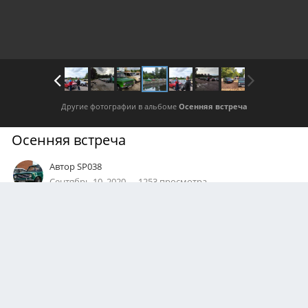
Другие фотографии в альбоме
Осенняя встреча
Осенняя встреча
Автор
SP038
Сентябрь 10, 2020
1253 просмотра
Посмотреть все изображения автора
06.09.2020, Ольгинский пруд
0
Подписчики
0