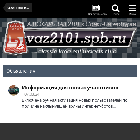
Осенняя встреча
Вся активность
Поиск
Меню
Объявления
Информация для новых участников
07.03.24
Включена ручная активация новых пользователей по
причине нахлынувшей волны интернет-ботов...