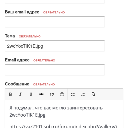
Ваш email адрес
ОБЯЗАТЕЛЬНО
Тема
ОБЯЗАТЕЛЬНО
Email адрес
ОБЯЗАТЕЛЬНО
Сообщение
ОБЯЗАТЕЛЬНО
Я подумал, что вас могло заинтересовать
2wcYooTlK1E.jpg.
https://vaz2101.spb.ru/forum/index.php?/gallery/i