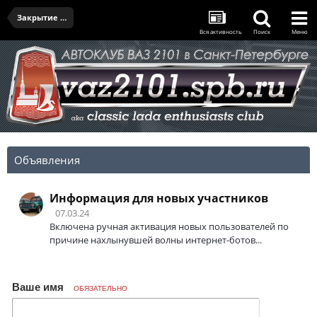
Закрытие летнего сезона 2022 - 22.10.2022
Вся активность
Поиск
Меню
Объявления
Информация для новых участников
07.03.24
Включена ручная активация новых пользователей по
причине нахлынувшей волны интернет-ботов...
Ваше имя
ОБЯЗАТЕЛЬНО