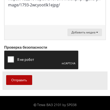
mage/1793-2wcyootlk1ejpg/
Добавить медиа
Проверка безопасности
Отправить
Тема ВАЗ 2101
SP038
by