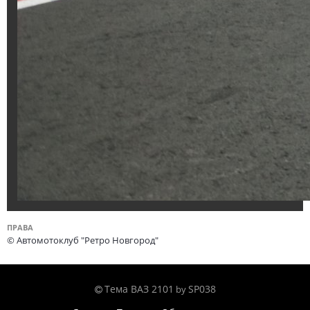
ПРАВА
© Автомотоклуб "Ретро Новгород"
Тема ВАЗ 2101
SP038
by