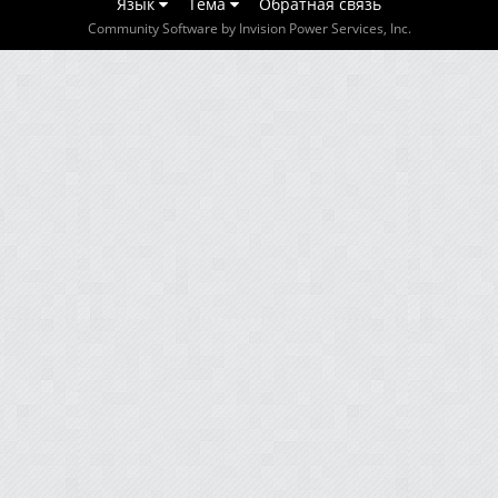
Язык
Тема
Обратная связь
Community Software by Invision Power Services, Inc.