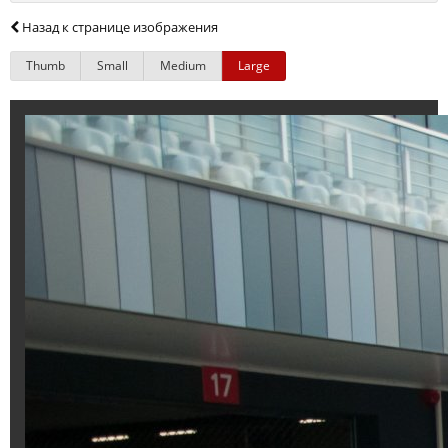
Назад к странице изображения
Thumb
Small
Medium
Large