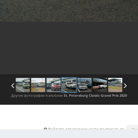
Другие фотографии в альбоме
St. Petersburg Classic Grand Prix 2020
Войдите для возможности подписаться
По