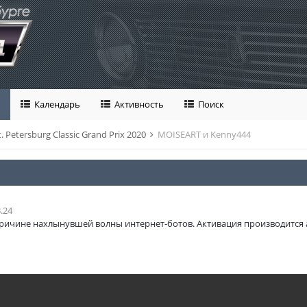
Календарь
Активность
Поиск
t. Petersburg Classic Grand Prix 2020
MOISEART и Kenny444
.24
ричине нахлынувшей волны интернет-ботов. Активация производится 