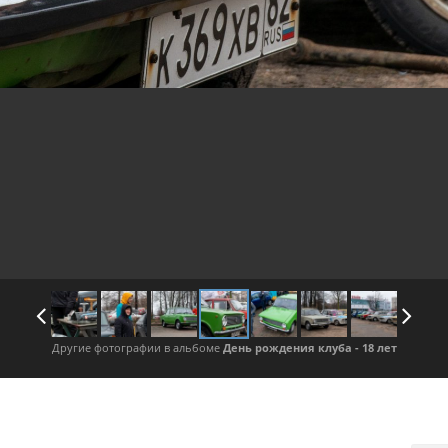
Другие фотографии в альбоме
День рождения клуба - 18 лет