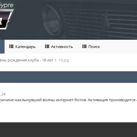
Календарь
Активность
Поиск
ень рождения клуба - 18 лет
10.jpg
.24
ричине нахлынувшей волны интернет-ботов. Активация производится 