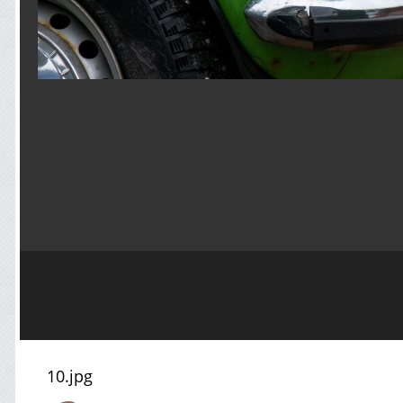
10.jpg