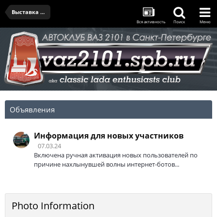
Выставка 9 мая в Кронштадте
Вся активность
Поиск
Меню
Объявления
Информация для новых участников
07.03.24
Включена ручная активация новых пользователей по
причине нахлынувшей волны интернет-ботов...
Photo Information