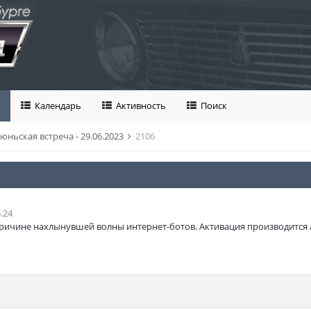
Календарь
Активность
Поиск
юньская встреча - 29.06.2023
2106
.24
ричине нахлынувшей волны интернет-ботов. Активация производится