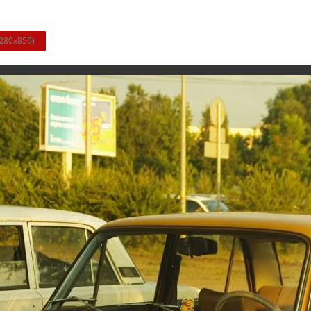
280x850)