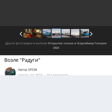
Другие фотографии в альбоме
Открытие сезона и Олдтаймер-Галерея
2024
Возле "Радуги"
Автор
SP038
Апрель 14, 2024
411 просмотр
Посмотреть все изображения автора
АВТОР
Данила Мясников
0