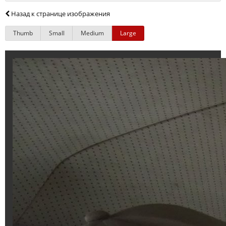
Назад к странице изображения
Thumb
Small
Medium
Large