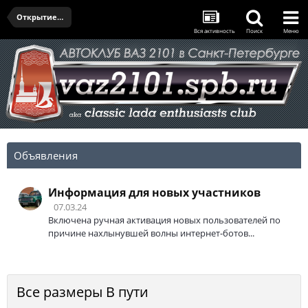
Открытие сезона и Олдтаймер-Галерея 2024
Вся активность
Поиск
Меню
Объявления
Информация для новых участников
07.03.24
Включена ручная активация новых пользователей по
причине нахлынувшей волны интернет-ботов...
Все размеры В пути