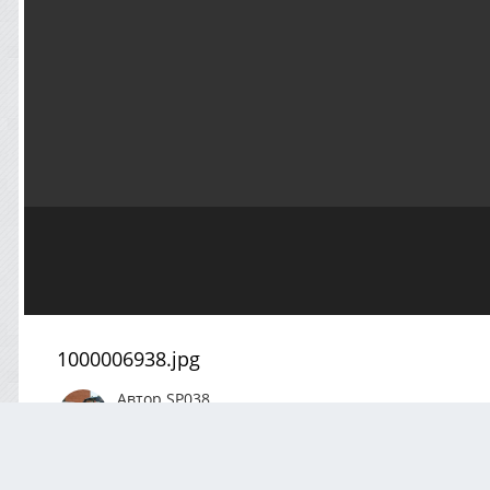
1000006938.jpg
Автор
SP038
Июнь 28, 2024
606 просмотров
Посмотреть все и