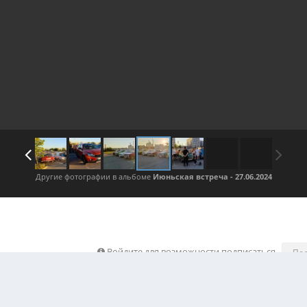
Другие фотографии в альбоме
Июньская встреча - 27.06.2024
Войдите для возможности подписаться
По
зображения автора