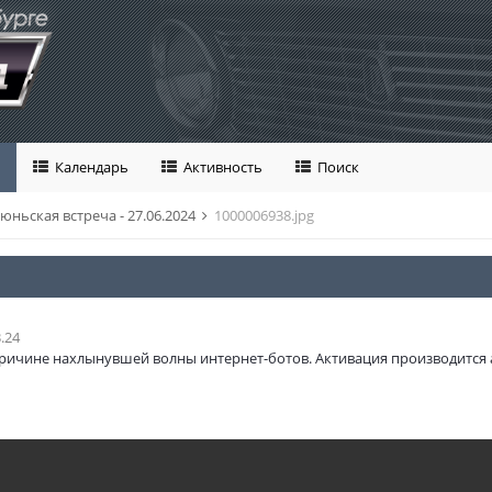
Календарь
Активность
Поиск
юньская встреча - 27.06.2024
1000006938.jpg
.24
ричине нахлынувшей волны интернет-ботов. Активация производится 