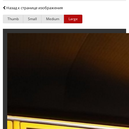
Назад к странице изображения
Thumb
Small
Medium
Large