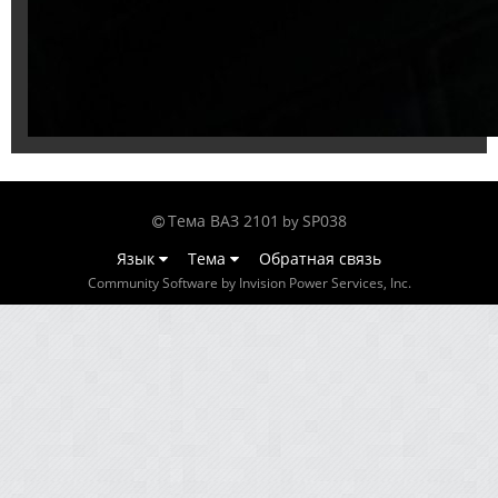
Тема ВАЗ 2101
SP038
by
Язык
Тема
Обратная связь
Community Software by Invision Power Services, Inc.