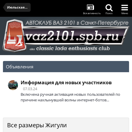
Июльская встреча - 20.07.2024
Вся активность
Поиск
Меню
Объявления
Информация для новых участников
07.03.24
Включена ручная активация новых пользователей по
причине нахлынувшей волны интернет-ботов...
Все размеры Жигули