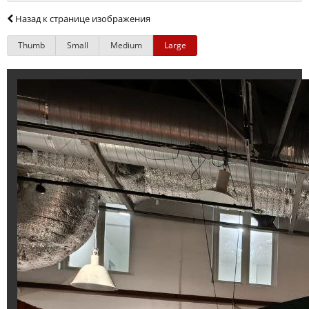
Назад к странице изображения
Thumb
Small
Medium
Large