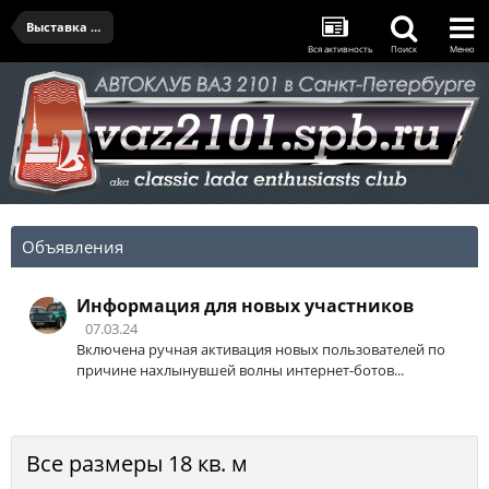
Выставка "Куплю гараж" в Севкабеле - 03.08.2024
Вся активность
Поиск
Меню
Объявления
Информация для новых участников
07.03.24
Включена ручная активация новых пользователей по
причине нахлынувшей волны интернет-ботов...
Все размеры 18 кв. м