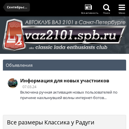
Сентябрьская встреча - 12.09.2024
Вся активность
Поиск
Меню
Объявления
Информация для новых участников
07.03.24
Включена ручная активация новых пользователей по
причине нахлынувшей волны интернет-ботов...
Все размеры Классика у Радуги