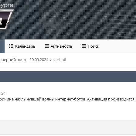
Календарь
Активность
Поиск
ечерний вояж - 20.09.2024
verhoil
.24
ричине нахлынувшей волны интернет-ботов. Активация производится 