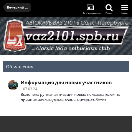
Вечерний вояж - 18.04.2025
Вся активность
Поиск
Меню
Объявления
Информация для новых участников
07.03.24
Включена ручная активация новых пользователей по
причине нахлынувшей волны интернет-ботов...