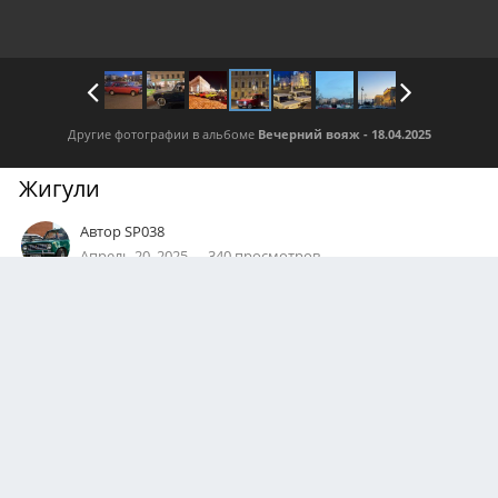
Другие фотографии в альбоме
Вечерний вояж - 18.04.2025
Жигули
Автор
SP038
Апрель 20, 2025
340 просмотров
Посмотреть все изображения автора
0
Подписчики
0