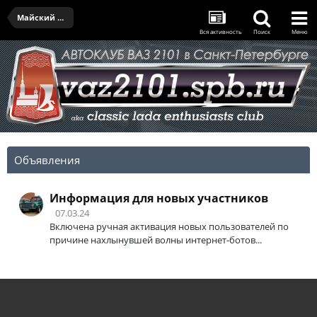
Майский выезд VI - 31.05.2025
Вся активность
Поиск
Меню
Объявления
Информация для новых участников
07.03.24
Включена ручная активация новых пользователей по
причине нахлынувшей волны интернет-ботов...