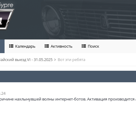
Календарь
Активность
Поиск
айский выезд VI - 31.05.2025
Вот эти ребята
.24
ричине нахлынувшей волны интернет-ботов. Активация производится 